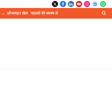
ऑनलाइन खेल
पाठकों की कलम से