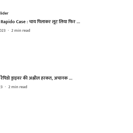
lider
Rapido Case : चाय पिलाकर लूट लिया फिर …
023
2
min read
में रैपिडो ड्राइवर की अश्लील हरकत, अचानक …
23
2
min read