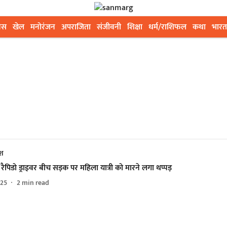
ेस
खेल
मनोरंजन
अपराजिता
संजीवनी
शिक्षा
धर्म/राशिफल
कथा
भारत
ेश
ें रैपिडो ड्राइवर बीच सड़क पर महिला यात्री को मारने लगा थप्पड़
025
2
min read