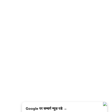
Google पर सन्मार्ग न्यूज़ पडे →