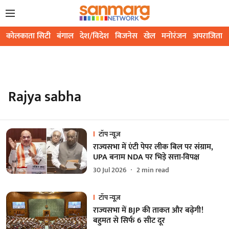
कोलकाता सिटी
बंगाल
देश/विदेश
बिजनेस
खेल
मनोरंजन
अपराजिता
Rajya sabha
टॉप न्यूज़
राज्यसभा में एंटी पेपर लीक बिल पर संग्राम,
UPA बनाम NDA पर भिड़े सत्ता-विपक्ष
30 Jul 2026
2
min read
टॉप न्यूज़
राज्यसभा में BJP की ताकत और बढ़ेगी!
बहुमत से सिर्फ 6 सीट दूर