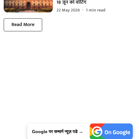
18 जून को वोटिंग
22 May 2026
1
min read
Read More
Google पर सन्मार्ग न्यूज़ पडे →