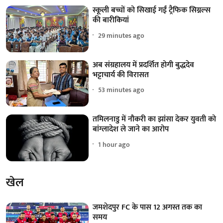
स्कूली बच्चों को सिखाई गईं ट्रैफिक सिग्नल्स
की बारीकियां
29 minutes ago
अब संग्रहालय में प्रदर्शित होगी बुद्धदेव
भट्टाचार्य की विरासत
53 minutes ago
तमिलनाडु में नौकरी का झांसा देकर युवती को
बांग्लादेश ले जाने का आरोप
1 hour ago
खेल
जमशेदपुर FC के पास 12 अगस्त तक का
समय