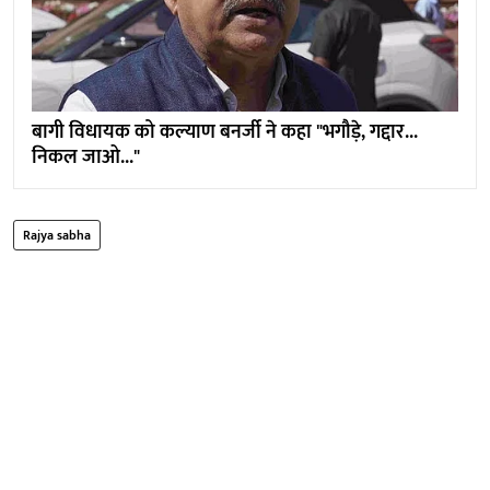
बागी विधायक को कल्याण बनर्जी ने कहा "भगौड़े, गद्दार...
निकल जाओ..."
Rajya sabha