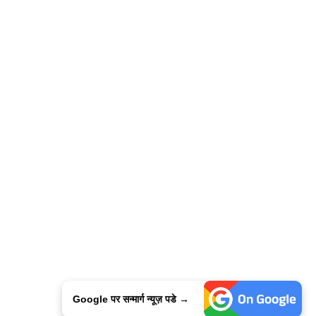
Google पर सन्मार्ग न्यूज़ पडे →