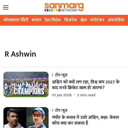
कोलकाता सिटी
बंगाल
देश/विदेश
बिजनेस
खेल
मनोरंजन
अपराजिता
R Ashwin
टॉप न्यूज़
अश्विन को क्यों लग रहा, विश्व कप 2027 के
बाद वनडे क्रिकेट खत्म हो जाएगा?
01 Jan 2026
3
min read
टॉप न्यूज़
गंभीर के बचाव में उतरे अश्विन, कहा- केवल
कोच क्या कर सकता है