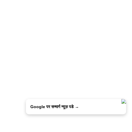
Google पर सन्मार्ग न्यूज़ पडे →