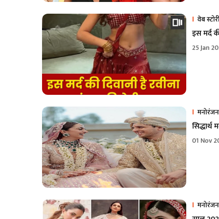
वेब स्टोर
इस मर्द क
25 Jan 2
मनोरंजन
सिद्धार्थ 
01 Nov 2
मनोरंजन