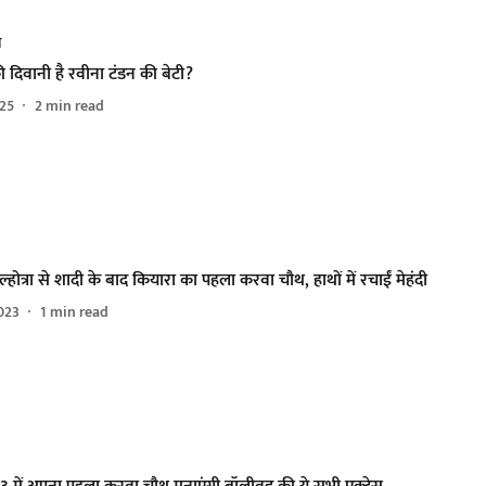
ी
ी दिवानी है रवीना टंडन की बेटी?
025
2
min read
मल्होत्रा से शादी के बाद कियारा का पहला करवा चौथ, हाथों में रचाईं मेहंदी
023
1
min read