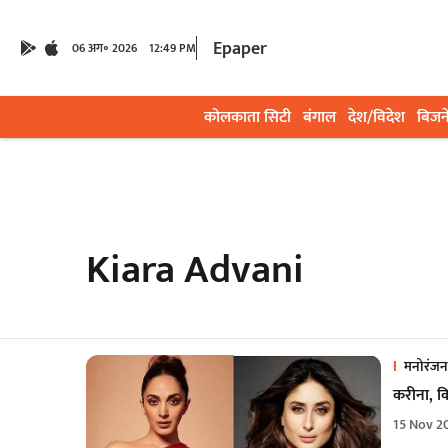
Epaper
06 अग॰ 2026
12:49 PM
कोलकाता सिटी
बंगाल
देश/विदेश
बिजन
Kiara Advani
मनोरंजन
करीना, कि
15 Nov 2