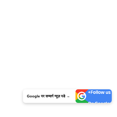
Google पर सन्मार्ग न्यूज़ पडे →