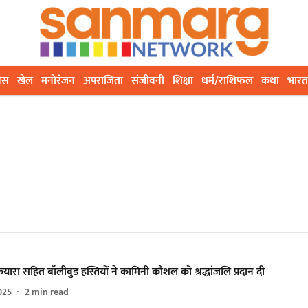
ेस
खेल
मनोरंजन
अपराजिता
संजीवनी
शिक्षा
धर्म/राशिफल
कथा
भारत
यारा सहित बॉलीवुड हस्तियों ने कामिनी कौशल को श्रद्धांजलि प्रदान दी
025
2
min read