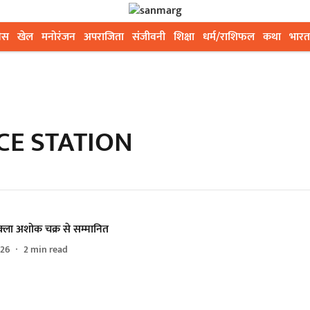
ेस
खेल
मनोरंजन
अपराजिता
संजीवनी
शिक्षा
धर्म/राशिफल
कथा
भारत
CE STATION
ुक्ला अशोक चक्र से सम्मानित
026
2
min read