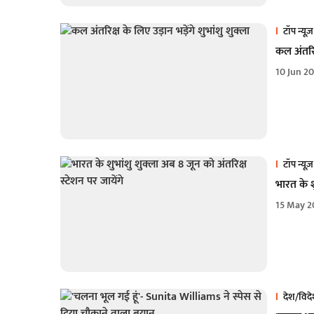
टॉप न्यूज़
कल अंतरिक्
10 Jun 2
टॉप न्यूज़
भारत के श
15 May 2
देश/विद