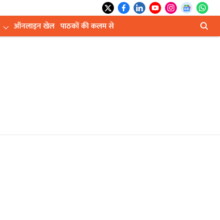
ऑनलाइन खेल
पाठकों की कलम से