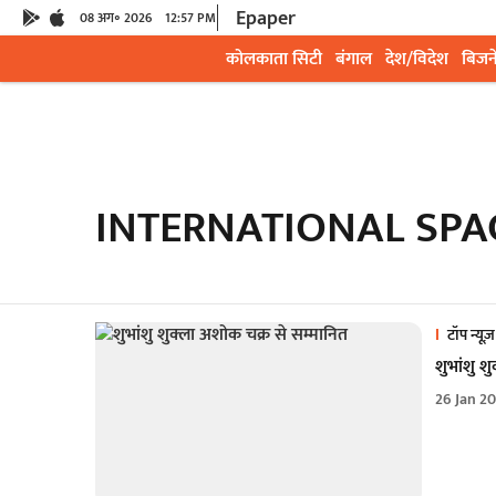
Epaper
08 अग॰ 2026
12:57 PM
कोलकाता सिटी
बंगाल
देश/विदेश
बिजन
INTERNATIONAL SPA
टॉप न्यूज़
शुभांशु श
26 Jan 2