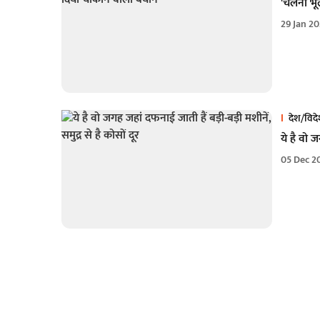
'चलना भूल
29 Jan 2
देश/विद
ये है वो ज
05 Dec 2