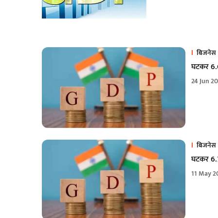
बिजनेस
घटकर 6.6
24 Jun 2
बिजनेस
घटकर 6.7 
11 May 2