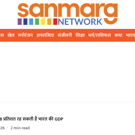
ेस
खेल
मनोरंजन
अपराजिता
संजीवनी
शिक्षा
धर्म/राशिफल
कथा
भारत
.8 प्रतिशत रह सकती है भारत की GDP
026
2
min read