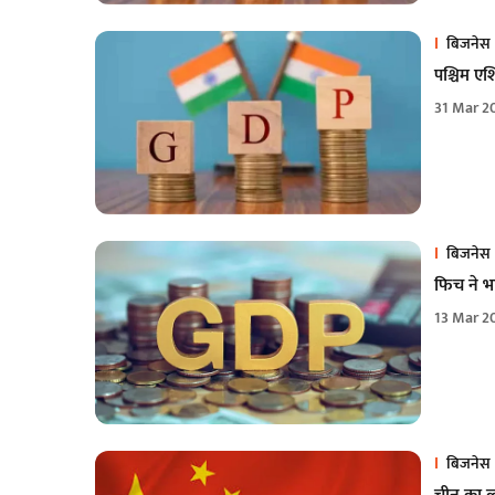
बिजनेस
पश्चिम ए
31 Mar 2
बिजनेस
फिच ने भ
13 Mar 2
बिजनेस