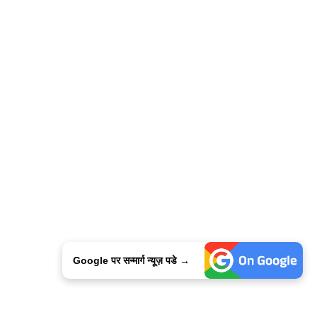
Google पर सन्मार्ग न्यूज़ पडे →