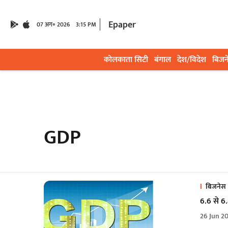
Epaper
07 अग॰ 2026
3:15 PM
कोलकाता सिटी
बंगाल
देश/विदेश
बिजन
GDP
बिजनेस
6.6 से 6
26 Jun 2