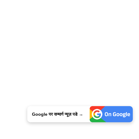
Google पर सन्मार्ग न्यूज़ पडे →