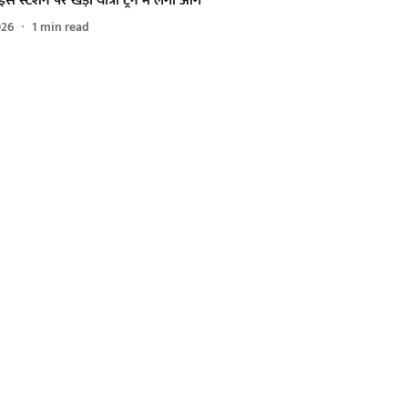
स स्टेशन पर खड़ी यात्री ट्रेन में लगी आग
026
1
min read