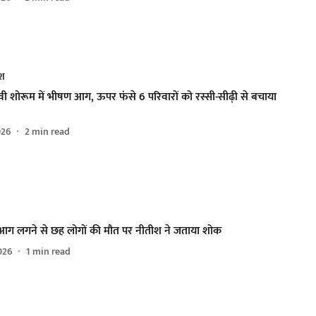
ेश
 ईवी शोरूम में भीषण आग, ऊपर फंसे 6 परिवारों को रस्सी-सीढ़ी से बचाया
026
2
min read
 आग लगने से छह लोगों की मौत पर नीतीश ने जताया शोक
026
1
min read