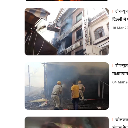
टॉप न्यूज़
दिल्ली मे
18 Mar 2
टॉप न्यूज़
मध्यमग्रा
04 Mar 2
कोलकात