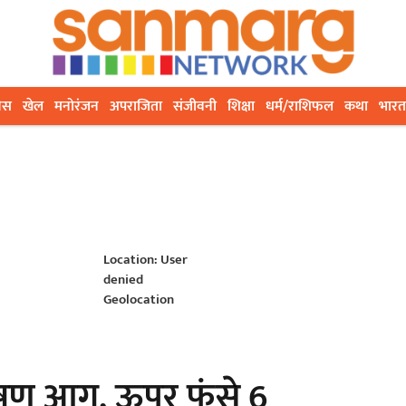
ेस
खेल
मनोरंजन
अपराजिता
संजीवनी
शिक्षा
धर्म/राशिफल
कथा
भारत
Location: User
denied
Geolocation
 भीषण आग, ऊपर फंसे 6