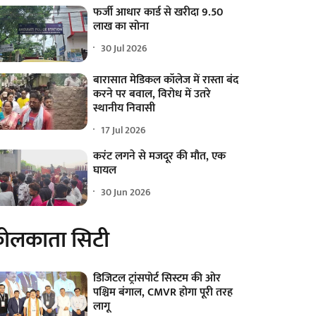
फर्जी आधार कार्ड से खरीदा 9.50
लाख का सोना
30 Jul 2026
बारासात मेडिकल कॉलेज में रास्ता बंद
करने पर बवाल, विरोध में उतरे
स्थानीय निवासी
17 Jul 2026
करंट लगने से मजदूर की मौत, एक
घायल
30 Jun 2026
ोलकाता सिटी
डिजिटल ट्रांसपोर्ट सिस्टम की ओर
पश्चिम बंगाल, CMVR होगा पूरी तरह
लागू