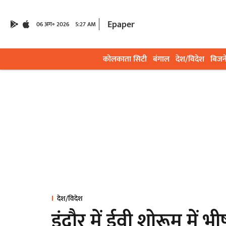
Epaper
06 अग॰ 2026
5:27 AM
कोलकाता सिटी
बंगाल
देश/विदेश
बिजन
देश/विदेश
इंदौर में ईवी शोरूम में