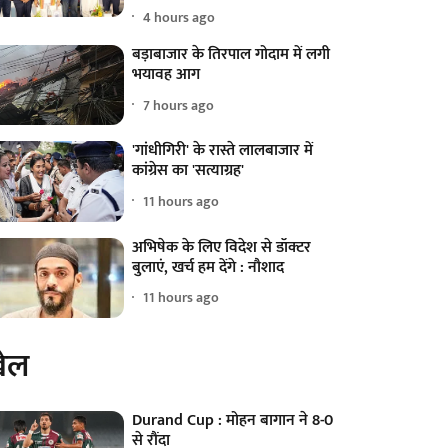
4 hours ago
बड़ाबाजार के तिरपाल गोदाम में लगी
भयावह आग
7 hours ago
'गांधीगिरी' के रास्ते लालबाजार में
कांग्रेस का 'सत्याग्रह'
11 hours ago
अभिषेक के लिए विदेश से डॉक्टर
बुलाएं, खर्च हम देंगे : नौशाद
11 hours ago
ेल
Durand Cup : मोहन बागान ने 8-0
से रौंदा