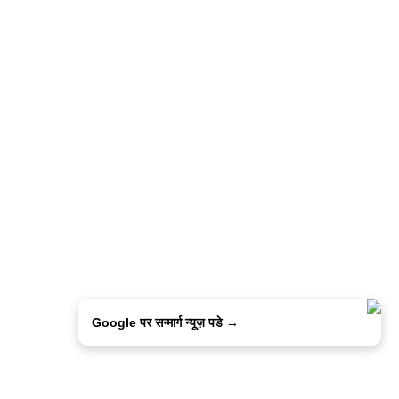
Google पर सन्मार्ग न्यूज़ पडे →