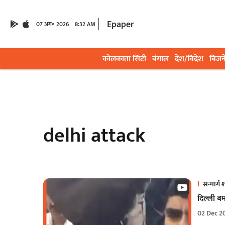
Epaper
07 अग॰ 2026
8:32 AM
कोलकाता सिटी
बंगाल
देश/विदेश
बिजन
delhi attack
सन्मार्ग श
दिल्ली बम
02 Dec 2