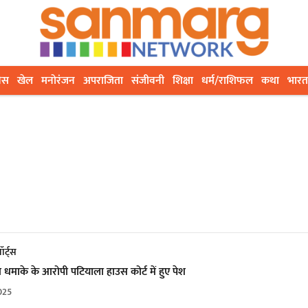
ेस
खेल
मनोरंजन
अपराजिता
संजीवनी
शिक्षा
धर्म/राशिफल
कथा
भारत
ॉर्ट्स
 धमाके के आरोपी पटियाला हाउस कोर्ट में हुए पेश
025