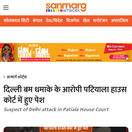
कोलकाता सिटी
बंगाल
देश/विदेश
बिजनेस
खेल
मनोरंजन
अपराजिता
सन्मार्ग शॉर्ट्स
दिल्ली बम धमाके के आरोपी पटियाला हाउस
कोर्ट में हुए पेश
Suspect of Delhi attack in Patiala House Court