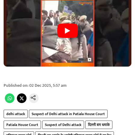
Published on
:
02 Dec 2025, 5:57 am
delhi attack
Suspect of Delhi attack in Patiala House Court
Patiala House Court
Suspect of Delhi attack
दिल्ली बम धमाके