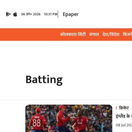
Epaper
06 अग॰ 2026
10:31 PM
कोलकाता सिटी
बंगाल
देश/विदेश
बिजन
Batting
क्रिकेट
इंग्लैंड क
08 Jul 20