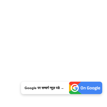
Google पर सन्मार्ग न्यूज़ पडे →