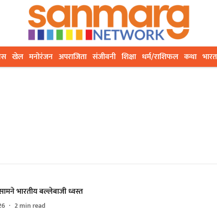
ेस
खेल
मनोरंजन
अपराजिता
संजीवनी
शिक्षा
धर्म/राशिफल
कथा
भारत
े सामने भारतीय बल्लेबाजी ध्वस्त
26
2
min read