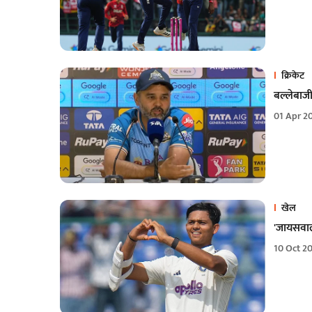
क्रिकेट
बल्लेबाजी
01 Apr 2
खेल
'जायसवाल
10 Oct 2