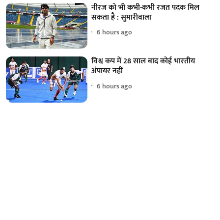
नीरज को भी कभी-कभी रजत पदक मिल
सकता है : सुमारीवाला
6 hours ago
विश्व कप में 28 साल बाद कोई भारतीय
अंपायर नहीं
6 hours ago