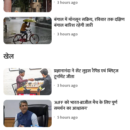
3 hours ago
बंगाल में मॉनसून सक्रिय, रविवार तक दक्षिण
बंगाल बारिश रहेगी जारी
3 hours ago
खेल
प्रज्ञानानंदा ने सेंट लुइस रैपिड एवं ब्लिट्ज
टूर्नामेंट जीता
3 hours ago
'AIFF को भारत-ब्राजील मैच के लिए पूर्ण
समर्थन का आश्वासन'
5 hours ago