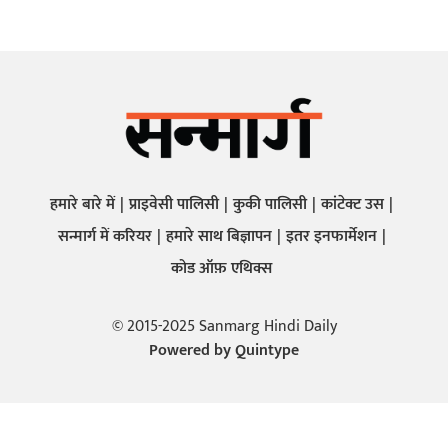
हमारे बारे में
प्राइवेसी पालिसी
कुकी पालिसी
कांटेक्ट उस
सन्मार्ग में करियर
हमारे साथ बिज्ञापन
इतर इनफार्मेशन
कोड ऑफ़ एथिक्स
© 2015-2025 Sanmarg Hindi Daily
Powered by
Quintype