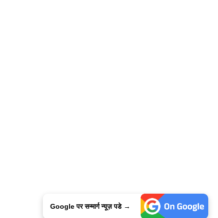
Google पर सन्मार्ग न्यूज़ पडे →