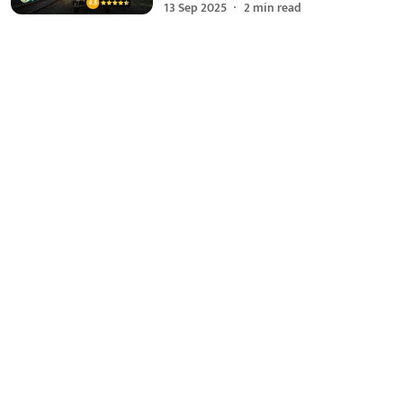
13 Sep 2025
2
min read