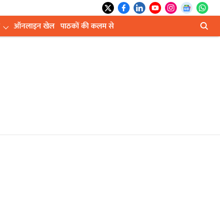
ऑनलाइन खेल
पाठकों की कलम से