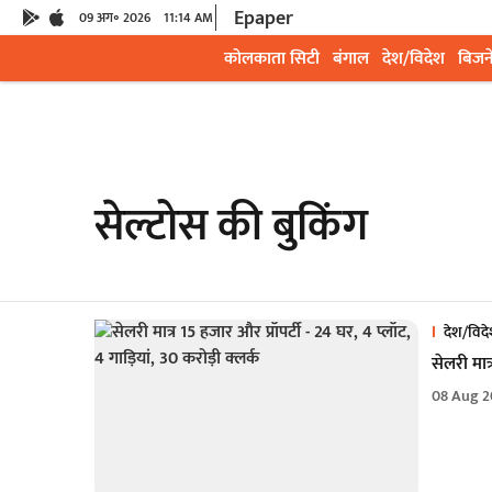
Epaper
09 अग॰ 2026
11:14 AM
कोलकाता सिटी
बंगाल
देश/विदेश
बिजन
सेल्टोस की बुकिंग
देश/विद
सेलरी मात्
08 Aug 2