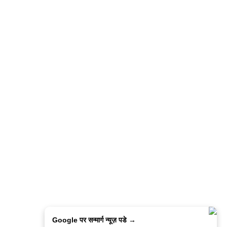
Google पर सन्मार्ग न्यूज़ पडे →