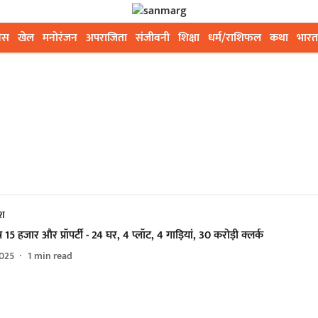
ेस
खेल
मनोरंजन
अपराजिता
संजीवनी
शिक्षा
धर्म/राशिफल
कथा
भारत
ेश
र 15 हजार और प्रॉपर्टी - 24 घर, 4 प्लॉट, 4 गाड़ियां, 30 करोड़ी क्लर्क
025
1
min read