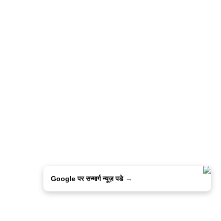
Google पर सन्मार्ग न्यूज़ पडे →