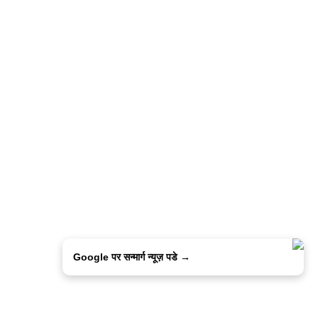
Google पर सन्मार्ग न्यूज़ पडे →