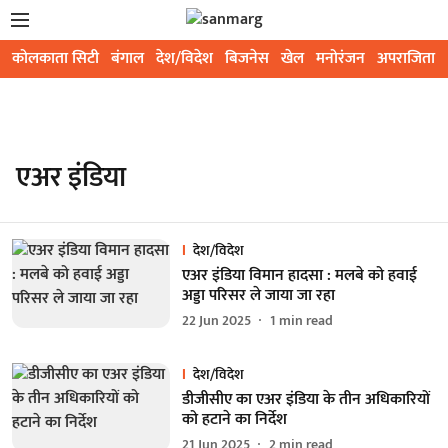
कोलकाता सिटी
बंगाल
देश/विदेश
बिजनेस
खेल
मनोरंजन
अपराजिता
एअर इंडिया
देश/विदेश
एअर इंडिया विमान हादसा : मलबे को हवाई
अड्डा परिसर ले जाया जा रहा
22 Jun 2025
1
min read
देश/विदेश
डीजीसीए का एअर इंडिया के तीन अधिकारियों
को हटाने का निर्देश
21 Jun 2025
2
min read