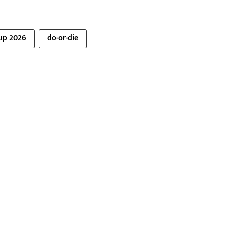
up 2026
do-or-die