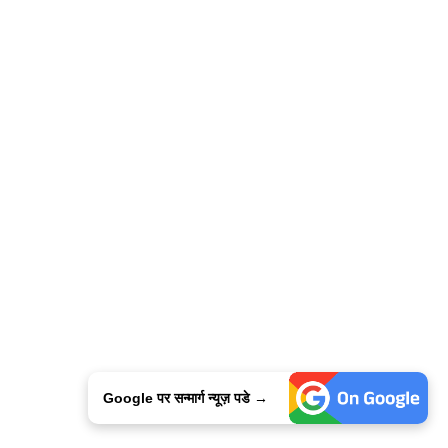
Google पर सन्मार्ग न्यूज़ पडे →