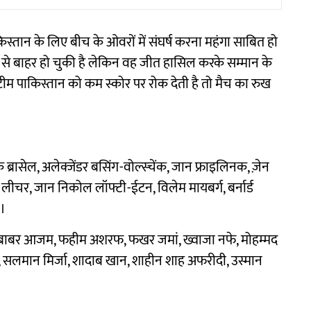
िस्तान के लिए बीच के ओवरों में संघर्ष करना महंगा साबित हो
ंट से बाहर हो चुकी है लेकिन वह जीत हासिल करके सम्मान के
टीम पाकिस्तान को कम स्कोर पर रोक देती है तो मैच का रुख
 ब्रासेल, अलेक्जेंडर बसिंग-वोल्स्चेंक, जान फ्राइलिनक, ज़ेन
न लीचर, जान निकोल लॉफ्टी-ईटन, विलेम मायबर्ग, बर्नार्ड
न।
ाबर आजम, फहीम अशरफ, फखर जमां, ख्वाजा नफे, मोहम्मद
सलमान मिर्जा, शादाब खान, शाहीन शाह अफरीदी, उस्मान