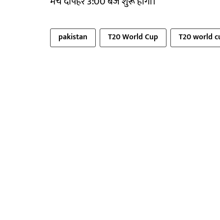
मैच दोपहर 3:00 बजे शुरू होगा।
pakistan
T20 World Cup
T20 world c