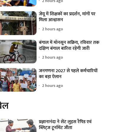
2 hours ago
जेयू में शिक्षकों का प्रदर्शन, मांगों पर
मिला आश्वासन
2 hours ago
बंगाल में मॉनसून सक्रिय, रविवार तक
दक्षिण बंगाल बारिश रहेगी जारी
2 hours ago
जनगणना 2027 से पहले कर्मचारियों
का बड़ा ऐलान
2 hours ago
ेल
प्रज्ञानानंदा ने सेंट लुइस रैपिड एवं
ब्लिट्ज टूर्नामेंट जीता