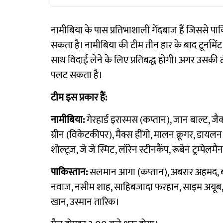
नामीबिया के पास प्रतिभाशाली गेंदबाज हैं जिससे पाक
सकता है। नामीबिया की टीम तीन हार के बाद टूर्नामे
साथ विदाई लेने के लिए प्रतिबद्ध होगी। अगर उसकी 
पलट सकता है।
टीम इस प्रकार हैं:
नामीबिया:
गेरहार्ड इरास्मस (कप्तान), जान बाल्ट, जैक
ग्रीन (विकेटकीपर), मैक्स हींगो, मालन क्रूगर, डायल
शोल्ट्ज़, जे जे स्मिट, लॉरेन स्टीनकैंप, रूबेन ट्रम्पेलमै
पाकिस्तान:
सलमान आगा (कप्तान), अबरार अहमद, ब
नवाज, नसीम शाह, साहिबजादा फरहान, साइम अयूब, 
खान, उस्मान तारिक।