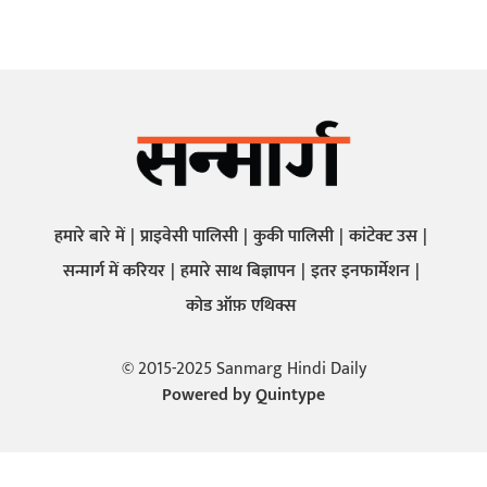
हमारे बारे में
प्राइवेसी पालिसी
कुकी पालिसी
कांटेक्ट उस
सन्मार्ग में करियर
हमारे साथ बिज्ञापन
इतर इनफार्मेशन
कोड ऑफ़ एथिक्स
© 2015-2025 Sanmarg Hindi Daily
Powered by
Quintype