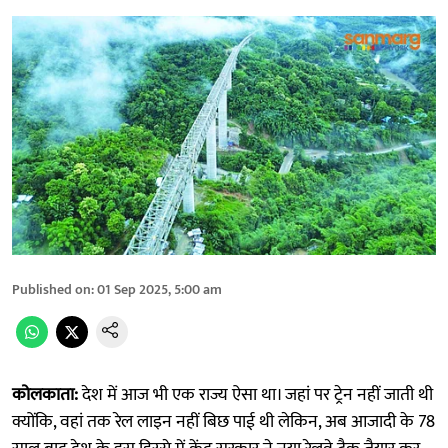
Published on
:
01 Sep 2025, 5:00 am
कोलकाता:
देश में आज भी एक राज्य ऐसा था। जहां पर ट्रेन नहीं जाती थी
क्योंकि, वहां तक रेल लाइन नहीं बिछ पाई थी लेकिन, अब आजादी के 78