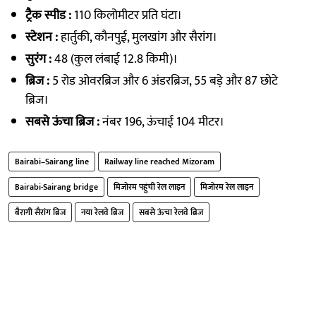
ट्रैक स्पीड :
110 किलोमीटर प्रति घंटा।
स्टेशन :
हार्तुकी, कौनपुई, मुलखांग और सैरांग।
सुरंग :
48 (कुल लंबाई 12.8 किमी)।
ब्रिज :
5 रोड ओवरब्रिज और 6 अंडरब्रिज, 55 बड़े और 87 छोटे
ब्रिज।
सबसे ऊंचा ब्रिज :
नंबर 196, ऊंचाई 104 मीटर।
Bairabi–Sairang line
Railway line reached Mizoram
Bairabi-Sairang bridge
मिजोरम पहुंची रेल लाइन
मिजोरम रेल लाइन
बैरागी सैरांग ब्रिज
नया रेलवे ब्रिज
सबसे ऊंचा रेलवे ब्रिज