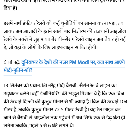
साल बाद देश के इस हिस्से में केंद्र सरकार ने नया रेलवे ट्रैक तैयार कर
दिया है।
इसमें नार्थ फ्रंटियर रेलवे को कई चुनौतियों का सामना करना पड़ा, तब
जाकर अब आजादी के इतने सालों बाद मिजोरम की राजधानी आइजोल
रेलवे के नक्शे में जुड़ पाया। बैराबी–सैरांग रेलवे लाइन अब तैयार हो गई
है, जो यहां के लोगों के लिए लाइफलाइन साबित होगी।
ये भी पढ़ें:
दुनियाभर के देशों की नजर PM Modi पर, क्या साथ आएंगे
मोदी-पुतिन-शी?
13 सितंबर को प्रधानमंत्री नरेंद्र मोदी बैराबी–सैरांग रेलवे लाइन का
उद्घाटन करेंगे। वहीं इंजीनियरिंग की अद्भुत मिशाल ये है कि एक ब्रिज
की ऊंचाई दिल्ली की कुतुब मीनार से भी ज्यादा है। ब्रिज की ऊंचाई 104
मीटर है, जबकि कुतुब मीनार 72.5 मीटर ऊंची है। यह रेल लाइन बन
जाने से बैराबी से आइजोल तक पहुंचने में अब सिर्फ एक से डेढ़ घंटा ही
लगेगा जबकि, पहले 5 से 6 घंटे लगते थे।