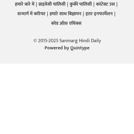
हमारे बारे में
प्राइवेसी पालिसी
कुकी पालिसी
कांटेक्ट उस
सन्मार्ग में करियर
हमारे साथ बिज्ञापन
इतर इनफार्मेशन
कोड ऑफ़ एथिक्स
© 2015-2025 Sanmarg Hindi Daily
Powered by
Quintype