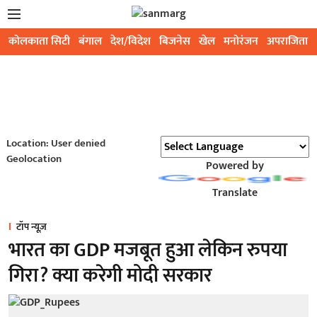
कोलकाता सिटी
बंगाल
देश/विदेश
बिजनेस
खेल
मनोरंजन
अपराजिता
Location: User denied
Geolocation
Powered by
Translate
टॉप न्यूज़
भारत का GDP मजबूत हुआ लेकिन रुपया
गिरा? क्या करेगी मोदी सरकार