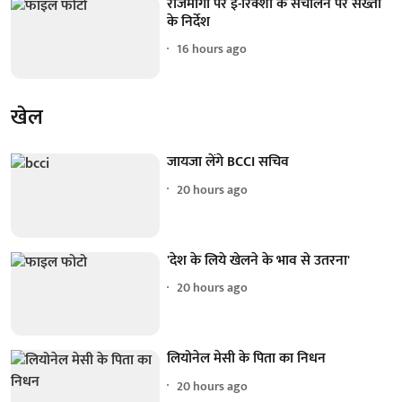
राजमार्गों पर ई-रिक्शा के संचालन पर सख्ती
के निर्देश
16 hours ago
खेल
जायजा लेंगे BCCI सचिव
20 hours ago
'देश के लिये खेलने के भाव से उतरना'
20 hours ago
लियोनेल मेसी के पिता का निधन
20 hours ago