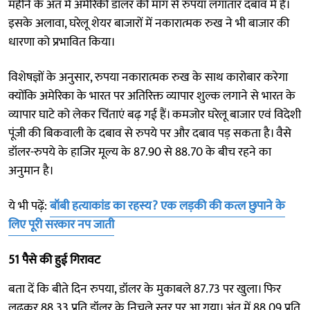
महीने के अंत में अमेरिकी डॉलर की मांग से रुपया लगातार दबाव में है।
इसके अलावा, घरेलू शेयर बाजारों में नकारात्मक रुख ने भी बाजार की
धारणा को प्रभावित किया।
विशेषज्ञों के अनुसार, रुपया नकारात्मक रुख के साथ कारोबार करेगा
क्योंकि अमेरिका के भारत पर अतिरिक्त व्यापार शुल्क लगाने से भारत के
व्यापार घाटे को लेकर चिंताएं बढ़ गई हैं। कमजोर घरेलू बाजार एवं विदेशी
पूंजी की बिकवाली के दबाव से रुपये पर और दबाव पड़ सकता है। वैसे
डॉलर-रुपये के हाजिर मूल्य के 87.90 से 88.70 के बीच रहने का
अनुमान है।
ये भी पढ़ें:
बॉबी हत्याकांड का रहस्य? एक लड़की की कत्ल छुपाने के
लिए पूरी सरकार नप जाती
51 पैसे की हुई गिरावट
बता दें कि बीते दिन रुपया, डॉलर के मुकाबले 87.73 पर खुला। फिर
लुढ़कर 88.33 प्रति डॉलर के निचले स्तर पर आ गया। अंत में 88.09 प्रति