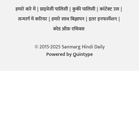
हमारे बारे में
प्राइवेसी पालिसी
कुकी पालिसी
कांटेक्ट उस
सन्मार्ग में करियर
हमारे साथ बिज्ञापन
इतर इनफार्मेशन
कोड ऑफ़ एथिक्स
© 2015-2025 Sanmarg Hindi Daily
Powered by
Quintype