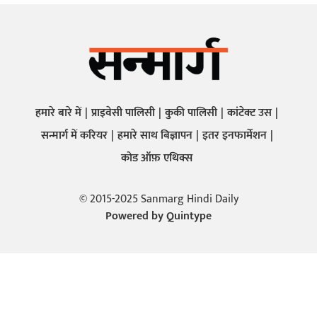
हमारे बारे में
प्राइवेसी पालिसी
कुकी पालिसी
कांटेक्ट उस
सन्मार्ग में करियर
हमारे साथ बिज्ञापन
इतर इनफार्मेशन
कोड ऑफ़ एथिक्स
© 2015-2025 Sanmarg Hindi Daily
Powered by
Quintype