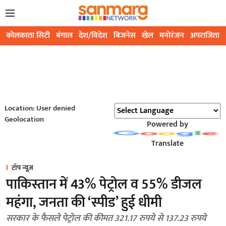
कोलकाता सिटी
बंगाल
देश/विदेश
बिजनेस
खेल
मनोरंजन
अपराजिता
Location: User denied
Geolocation
Powered by
Translate
टॉप न्यूज़
पाकिस्तान में 43% पेट्रोल व 55% डीजल
महंगा, जनता की ‘स्पीड’ हुई धीमी
सरकार के फैसले पेट्रोल की कीमत 321.17 रुपये से 137.23 रुपये