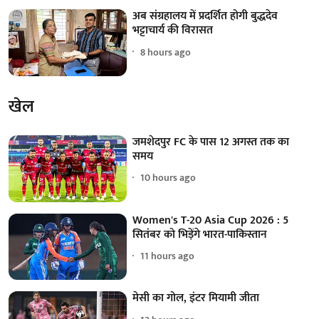
अब संग्रहालय में प्रदर्शित होगी बुद्धदेव
भट्टाचार्य की विरासत
8 hours ago
खेल
जमशेदपुर FC के पास 12 अगस्त तक का
समय
10 hours ago
Women's T-20 Asia Cup 2026 : 5
सितंबर को भिड़ेंगे भारत-पाकिस्तान
11 hours ago
मेसी का गोल, इंटर मियामी जीता