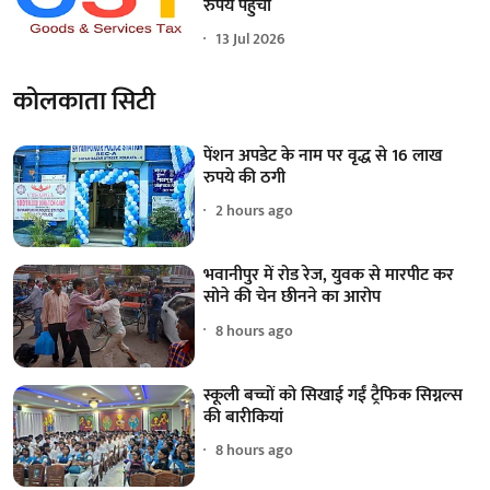
रुपये पहुंचा
13 Jul 2026
कोलकाता सिटी
पेंशन अपडेट के नाम पर वृद्ध से 16 लाख
रुपये की ठगी
2 hours ago
भवानीपुर में रोड रेज, युवक से मारपीट कर
सोने की चेन छीनने का आरोप
8 hours ago
स्कूली बच्चों को सिखाई गईं ट्रैफिक सिग्नल्स
की बारीकियां
8 hours ago