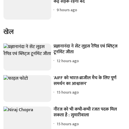
कई सड़कें रहेंगी बंद
9 hours ago
खेल
प्रज्ञानानंदा ने सेंट लुइस रैपिड एवं ब्लिट्ज
टूर्नामेंट जीता
12 hours ago
'AIFF को भारत-ब्राजील मैच के लिए पूर्ण
समर्थन का आश्वासन'
15 hours ago
नीरज को भी कभी-कभी रजत पदक मिल
सकता है : सुमारीवाला
15 hours ago