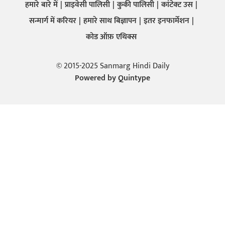
हमारे बारे में
प्राइवेसी पालिसी
कुकी पालिसी
कांटेक्ट उस
सन्मार्ग में करियर
हमारे साथ बिज्ञापन
इतर इनफार्मेशन
कोड ऑफ़ एथिक्स
© 2015-2025 Sanmarg Hindi Daily
Powered by
Quintype