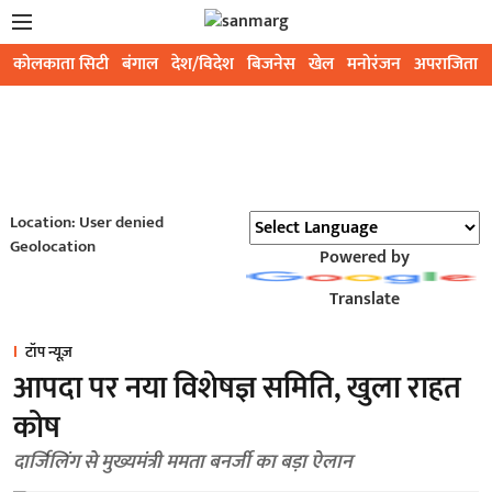
कोलकाता सिटी
बंगाल
देश/विदेश
बिजनेस
खेल
मनोरंजन
अपराजिता
Location: User denied
Geolocation
Powered by
Translate
टॉप न्यूज़
आपदा पर नया विशेषज्ञ समिति, खुला राहत
कोष
दार्जिलिंग से मुख्यमंत्री ममता बनर्जी का बड़ा ऐलान