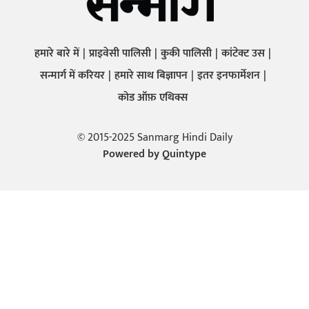
हमारे बारे में
प्राइवेसी पालिसी
कुकी पालिसी
कांटेक्ट उस
सन्मार्ग में करियर
हमारे साथ बिज्ञापन
इतर इनफार्मेशन
कोड ऑफ़ एथिक्स
© 2015-2025 Sanmarg Hindi Daily
Powered by
Quintype