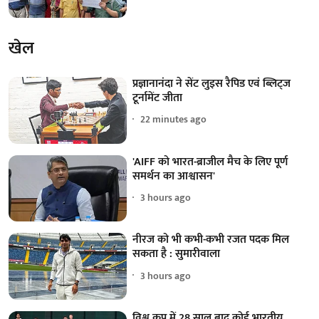
खेल
प्रज्ञानानंदा ने सेंट लुइस रैपिड एवं ब्लिट्ज
टूर्नामेंट जीता
22 minutes ago
'AIFF को भारत-ब्राजील मैच के लिए पूर्ण
समर्थन का आश्वासन'
3 hours ago
नीरज को भी कभी-कभी रजत पदक मिल
सकता है : सुमारीवाला
3 hours ago
विश्व कप में 28 साल बाद कोई भारतीय