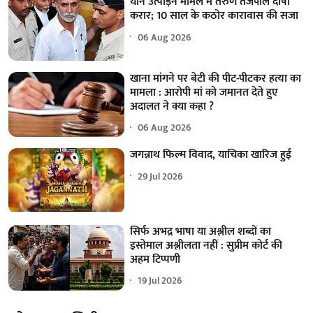
यौन उत्पीड़न मामले में तरुण तेजपाल दोषी
करार; 10 साल के कठोर कारावास की सजा
06 Aug 2026
खाना मांगने पर बेटी की पीट-पीटकर हत्या का
मामला : आरोपी मां को जमानत देते हुए
अदालत ने क्या कहा ?
06 Aug 2026
जगन्नाथ फिल्म विवाद, याचिका खारिज हुई
29 Jul 2026
सिर्फ अभद्र भाषा या अश्लील शब्दों का
इस्तेमाल अश्लीलता नहीं : सुप्रीम कोर्ट की
अहम टिप्पणी
19 Jul 2026