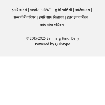
हमारे बारे में
प्राइवेसी पालिसी
कुकी पालिसी
कांटेक्ट उस
सन्मार्ग में करियर
हमारे साथ बिज्ञापन
इतर इनफार्मेशन
कोड ऑफ़ एथिक्स
© 2015-2025 Sanmarg Hindi Daily
Powered by
Quintype