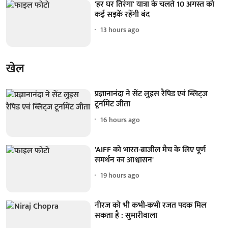
'हर घर तिरंगा' यात्रा के चलते 10 अगस्त को
कई सड़कें रहेंगी बंद
13 hours ago
खेल
प्रज्ञानानंदा ने सेंट लुइस रैपिड एवं ब्लिट्ज
टूर्नामेंट जीता
16 hours ago
'AIFF को भारत-ब्राजील मैच के लिए पूर्ण
समर्थन का आश्वासन'
19 hours ago
नीरज को भी कभी-कभी रजत पदक मिल
सकता है : सुमारीवाला