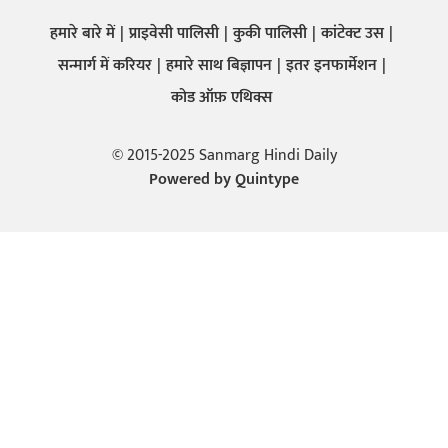
हमारे बारे में
प्राइवेसी पालिसी
कुकी पालिसी
कांटेक्ट उस
सन्मार्ग में करियर
हमारे साथ बिज्ञापन
इतर इनफार्मेशन
कोड ऑफ़ एथिक्स
© 2015-2025 Sanmarg Hindi Daily
Powered by
Quintype