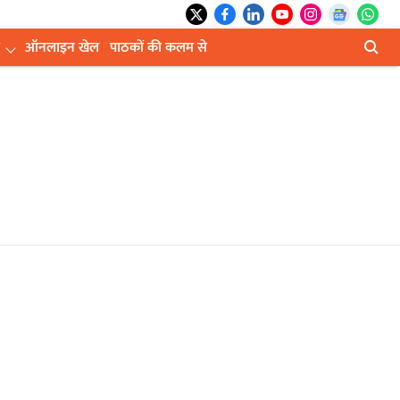
ऑनलाइन खेल
पाठकों की कलम से