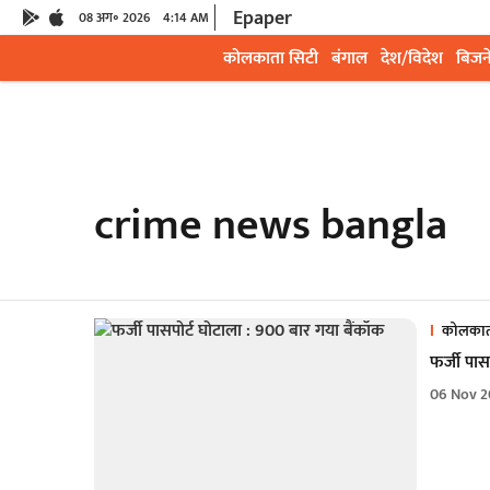
Epaper
08 अग॰ 2026
4:14 AM
कोलकाता सिटी
बंगाल
देश/विदेश
बिजन
crime news bangla
कोलकात
फर्जी पास
06 Nov 2