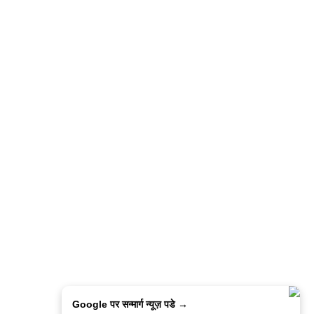
Google पर सन्मार्ग न्यूज़ पडे →