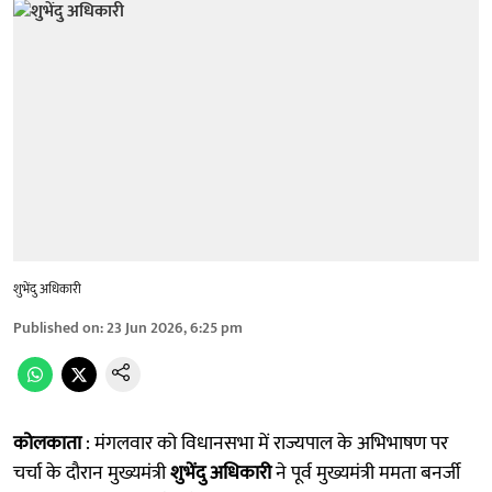
शुभेंदु अधिकारी
Published on
:
23 Jun 2026, 6:25 pm
कोलकाता
: मंगलवार को विधानसभा में राज्यपाल के अभिभाषण पर
चर्चा के दौरान मुख्यमंत्री
शुभेंदु अधिकारी
ने पूर्व मुख्यमंत्री ममता बनर्जी