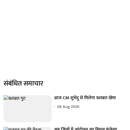
संबंधित समाचार
आज CM शुभेंदु से मिलेगा ऋतब्रत खेमा
06 Aug 2026
अब जिलों में आंदोलन का बिगुल फूंकेगा