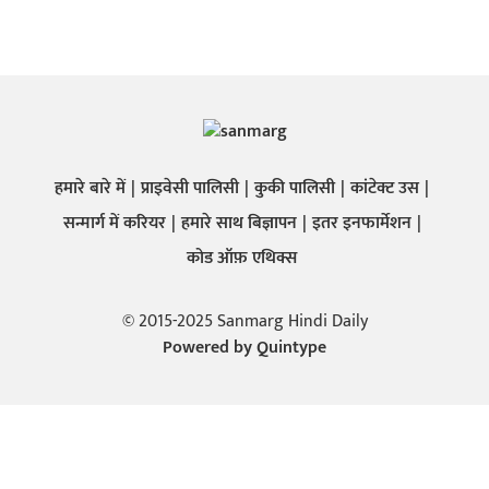
हमारे बारे में
प्राइवेसी पालिसी
कुकी पालिसी
कांटेक्ट उस
सन्मार्ग में करियर
हमारे साथ बिज्ञापन
इतर इनफार्मेशन
कोड ऑफ़ एथिक्स
© 2015-2025 Sanmarg Hindi Daily
Powered by
Quintype