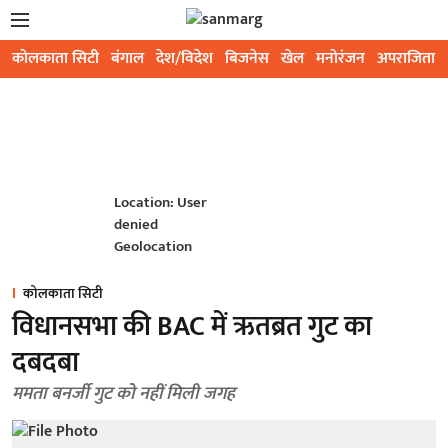
कोलकाता सिटी
बंगाल
देश/विदेश
बिजनेस
खेल
मनोरंजन
अपराजिता
Location: User
denied
Geolocation
कोलकाता सिटी
विधानसभा की BAC में ऋतब्रत गुट का
दबदबा
ममता बनर्जी गुट को नहीं मिली जगह