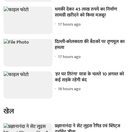
धमकी देकर 45 लाख रुपये का निर्माण
सामग्री खरीदने को किया मजबूर
17 hours ago
दिल्ली-कोलकाता की बैठकों पर तृणमूल का
हमला
17 hours ago
'हर घर तिरंगा' यात्रा के चलते 10 अगस्त को
कई सड़कें रहेंगी बंद
18 hours ago
खेल
प्रज्ञानानंदा ने सेंट लुइस रैपिड एवं ब्लिट्ज
टूर्नामेंट जीता