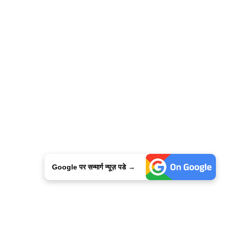
Google पर सन्मार्ग न्यूज़ पडे →