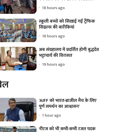
18 hours ago
स्कूली बच्चों को सिखाई गईं ट्रैफिक
सिग्नल्स की बारीकियां
18 hours ago
अब संग्रहालय में प्रदर्शित होगी बुद्धदेव
भट्टाचार्य की विरासत
19 hours ago
ेल
'AIFF को भारत-ब्राजील मैच के लिए
पूर्ण समर्थन का आश्वासन'
1 hour ago
नीरज को भी कभी-कभी रजत पदक