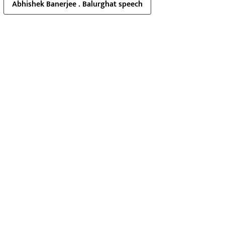
Abhishek Banerjee . Balurghat speech