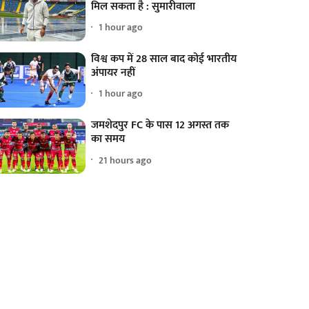
मिल सकता है : सुमारीवाला
1 hour ago
विश्व कप में 28 साल बाद कोई भारतीय
अंपायर नहीं
1 hour ago
जमशेदपुर FC के पास 12 अगस्त तक
का समय
21 hours ago