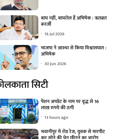
बाघ नहीं, बाघरोल हैं अभिषेक : ऋतब्रत
बनर्जी
16 Jul 2026
भाजपा ने आस्था से किया विश्वासघात :
अभिषेक
30 Jun 2026
ोलकाता सिटी
पेंशन अपडेट के नाम पर वृद्ध से 16
लाख रुपये की ठगी
13 hours ago
भवानीपुर में रोड रेज, युवक से मारपीट
कर सोने की चेन छीनने का आरोप