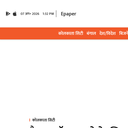
Epaper
07 अग॰ 2026
1:32 PM
कोलकाता सिटी
बंगाल
देश/विदेश
बिजन
कोलकाता सिटी