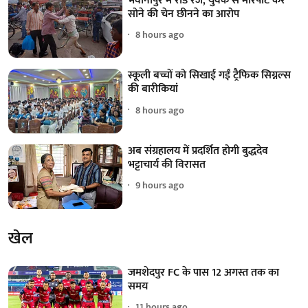
भवानीपुर में रोड रेज, युवक से मारपीट कर
सोने की चेन छीनने का आरोप
8 hours ago
स्कूली बच्चों को सिखाई गईं ट्रैफिक सिग्नल्स
की बारीकियां
8 hours ago
अब संग्रहालय में प्रदर्शित होगी बुद्धदेव
भट्टाचार्य की विरासत
9 hours ago
खेल
जमशेदपुर FC के पास 12 अगस्त तक का
समय
11 hours ago