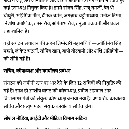
पार्टी ने संतुलित सामाजिक और क्षेत्रीय प्रतिनिधित्व को ध्यान में रखते हुए
कई उपाध्यक्ष नियुक्त किए हैं। इनमें संजय सिंह, राजू बनर्जी, देबश्री
चौधुरी, अग्निमित्रा पॉल, दीपक बर्मन, जगन्नाथ चट्टोपाध्याय, मनोज टिग्गा,
निशीथ प्रमाणिक, तपस रॉय, अमिताभ रॉय, तनुजा चक्रवर्ती और प्रबल
राहा शामिल हैं।
वहीं संगठन संचालन की अहम जिम्मेदारी महासचिवों—ज्योतिर्मय सिंह
महतो, लॉकेट चटर्जी, सौमित्र खान, बापी गोस्वामी और शशि अग्निहोत्री—
को सौंपी गई है।
सचिव, कोषाध्यक्ष और कार्यालय प्रबंधन
संगठन को जमीनी स्तर पर धार देने के लिए 12 सचिवों की नियुक्ति की
गई है। साथ ही आशीष बापट को कोषाध्यक्ष, प्रवीण अग्रवाल और
विद्यासागर मंत्री को संयुक्त कोषाध्यक्ष बनाया गया है। प्रणय रॉय कार्यालय
सचिव और प्रत्युष मंडल संयुक्त कार्यालय सचिव होंगे।
सोशल मीडिया, आईटी और मीडिया विभाग सक्रिय