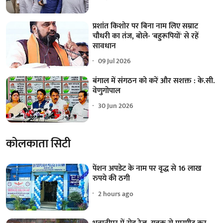
प्रशांत किशोर पर बिना नाम लिए सम्राट
चौधरी का तंज, बोले- 'बहुरूपियों' से रहें
सावधान
09 Jul 2026
बंगाल में संगठन को करें और सशक्त : के.सी.
वेणुगोपाल
30 Jun 2026
कोलकाता सिटी
पेंशन अपडेट के नाम पर वृद्ध से 16 लाख
रुपये की ठगी
2 hours ago