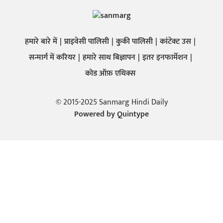
हमारे बारे में
प्राइवेसी पालिसी
कुकी पालिसी
कांटेक्ट उस
सन्मार्ग में करियर
हमारे साथ बिज्ञापन
इतर इनफार्मेशन
कोड ऑफ़ एथिक्स
© 2015-2025 Sanmarg Hindi Daily
Powered by
Quintype