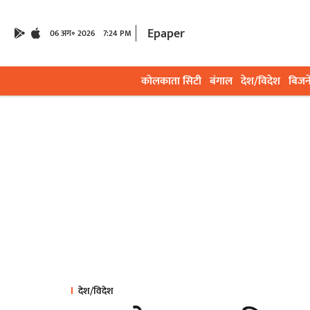
Epaper
06 अग॰ 2026
7:24 PM
कोलकाता सिटी
बंगाल
देश/विदेश
बिजन
देश/विदेश