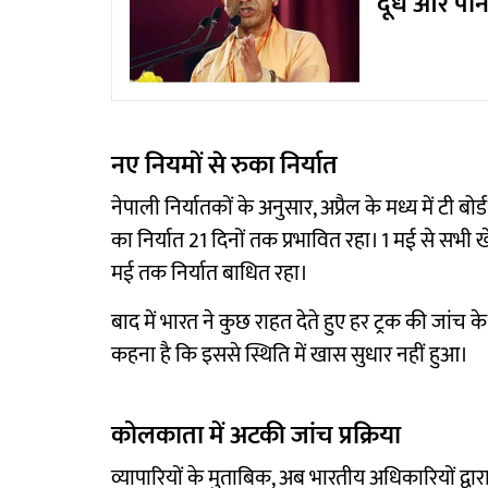
दूध और पान
नए नियमों से रुका निर्यात
नेपाली निर्यातकों के अनुसार, अप्रैल के मध्य में टी ब
का निर्यात 21 दिनों तक प्रभावित रहा। 1 मई से सभी 
मई तक निर्यात बाधित रहा।
बाद में भारत ने कुछ राहत देते हुए हर ट्रक की जांच 
कहना है कि इससे स्थिति में खास सुधार नहीं हुआ।
कोलकाता में अटकी जांच प्रक्रिया
व्यापारियों के मुताबिक, अब भारतीय अधिकारियों द्वा