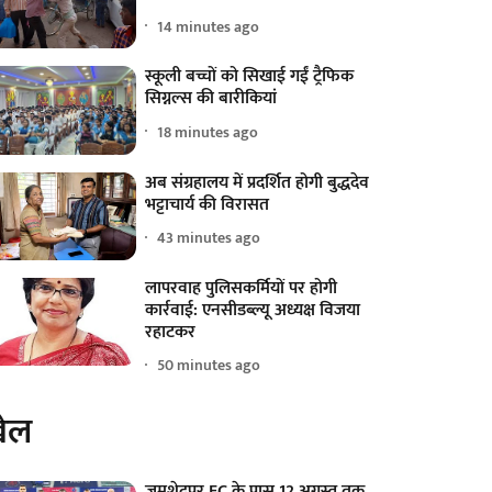
14 minutes ago
स्कूली बच्चों को सिखाई गईं ट्रैफिक
सिग्नल्स की बारीकियां
18 minutes ago
अब संग्रहालय में प्रदर्शित होगी बुद्धदेव
भट्टाचार्य की विरासत
43 minutes ago
लापरवाह पुलिसकर्मियों पर होगी
कार्रवाई: एनसीडब्ल्यू अध्यक्ष विजया
रहाटकर
50 minutes ago
ेल
जमशेदपुर FC के पास 12 अगस्त तक