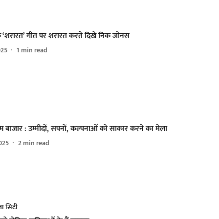
 के ‘शरारत’ गीत पर शरारत करते दिखें निक जोनस
025
1
min read
्म बाजार : उम्मीदों, सपनों, कल्पनाओं को साकार करने का मेला
025
2
min read
ा सिटी