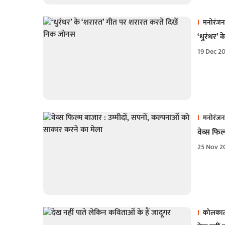
मनोरंजन
‘धुरंधर’
19 Dec 2
मनोरंजन
वेव्स फिल
25 Nov 2
कोलकात