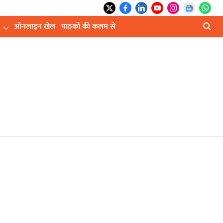
ऑनलाइन खेल
पाठकों की कलम से