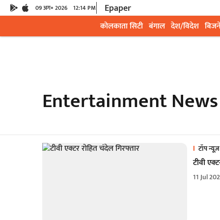
Epaper
09 अग॰ 2026
12:14 PM
कोलकाता सिटी
बंगाल
देश/विदेश
बिजन
Entertainment News
टॉप न्यूज़
टीवी एक्ट
11 Jul 20