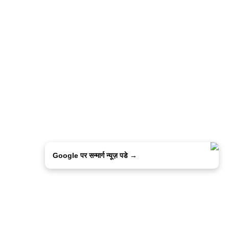
Google पर सन्मार्ग न्यूज़ पडे →