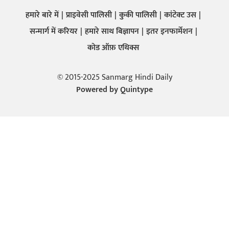
हमारे बारे में
प्राइवेसी पालिसी
कुकी पालिसी
कांटेक्ट उस
सन्मार्ग में करियर
हमारे साथ बिज्ञापन
इतर इनफार्मेशन
कोड ऑफ़ एथिक्स
© 2015-2025 Sanmarg Hindi Daily
Powered by
Quintype