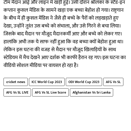
टीम मैदान आई और लाइन में खड़ी हुई। उसी दौरान श्रीलंका के स्टैंड-इन
कप्तान कुसल मेंडिस के सामने खड़ा एक बच्चा बेहोश हो गया। राष्ट्रगान
के बीच में ही कुसल मेंडिस ने जैसे ही बच्चे के पैरों को लड़खड़ाते हुए
देखा, उन्होंने तुरंत उस बच्चे को संभाला, और उसे गिरने से बचा लिया।
जिसके बाद मैदान पर मौजूद मैदानकर्मी आए और बच्चे को लेकर गए।
हालांकि अभी तक ये साफ नहीं हुआ कि वह बच्चा क्यों बेहोश हुआ था।
लेकिन इस घटना की वजह से मैदान पर मौजूद खिलाड़ियों के साथ
स्टेडियम में मैच देखने आए दर्शक भी काफी हैरान रह गए। इस घटना का
वीडियो सोशल मीडिया पर वायरल हो रहा है।
cricket news
ICC World Cup 2023
ODI World Cup 2023
AFG Vs SL
AFG Vs SL LIVE
AFG Vs SL Live Score
Afghanistan Vs Sri Lanka