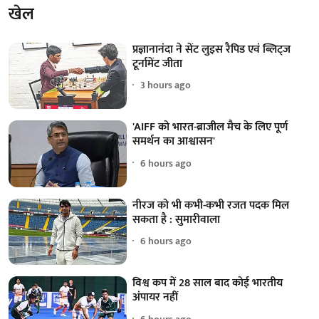
खेल
प्रज्ञानानंदा ने सेंट लुइस रैपिड एवं ब्लिट्ज
टूर्नामेंट जीता
3 hours ago
'AIFF को भारत-ब्राजील मैच के लिए पूर्ण
समर्थन का आश्वासन'
6 hours ago
नीरज को भी कभी-कभी रजत पदक मिल
सकता है : सुमारीवाला
6 hours ago
विश्व कप में 28 साल बाद कोई भारतीय
अंपायर नहीं