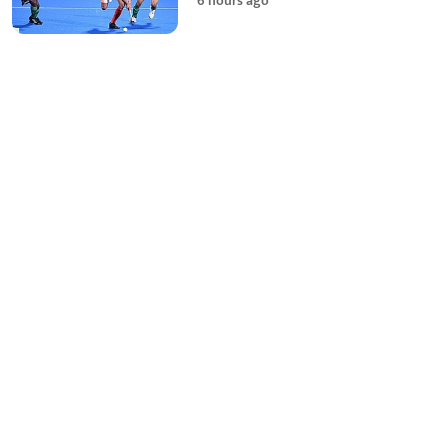
6 hours ago