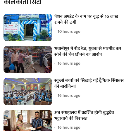
कोलकाता सिटी
पेंशन अपडेट के नाम पर वृद्ध से 16 लाख
रुपये की ठगी
10 hours ago
भवानीपुर में रोड रेज, युवक से मारपीट कर
सोने की चेन छीनने का आरोप
16 hours ago
स्कूली बच्चों को सिखाई गईं ट्रैफिक सिग्नल्स
की बारीकियां
16 hours ago
अब संग्रहालय में प्रदर्शित होगी बुद्धदेव
भट्टाचार्य की विरासत
16 hours ago