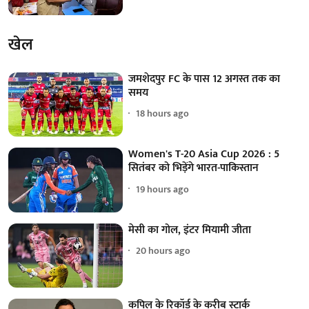
खेल
जमशेदपुर FC के पास 12 अगस्त तक का
समय
18 hours ago
Women's T-20 Asia Cup 2026 : 5
सितंबर को भिड़ेंगे भारत-पाकिस्तान
19 hours ago
मेसी का गोल, इंटर मियामी जीता
20 hours ago
कपिल के रिकॉर्ड के करीब स्टार्क