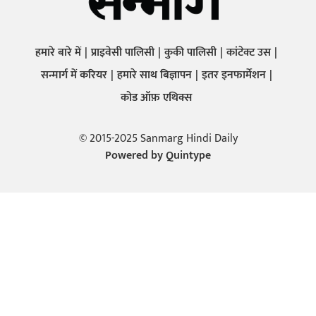
हमारे बारे में
प्राइवेसी पालिसी
कुकी पालिसी
कांटेक्ट उस
सन्मार्ग में करियर
हमारे साथ बिज्ञापन
इतर इनफार्मेशन
कोड ऑफ़ एथिक्स
© 2015-2025 Sanmarg Hindi Daily
Powered by
Quintype