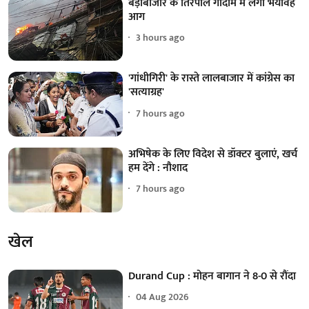
बड़ाबाजार के तिरपाल गोदाम में लगी भयावह
आग
3 hours ago
'गांधीगिरी' के रास्ते लालबाजार में कांग्रेस का
'सत्याग्रह'
7 hours ago
अभिषेक के लिए विदेश से डॉक्टर बुलाएं, खर्च
हम देंगे : नौशाद
7 hours ago
खेल
Durand Cup : मोहन बागान ने 8-0 से रौंदा
04 Aug 2026