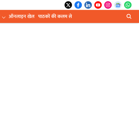
ऑनलाइन खेल
पाठकों की कलम से