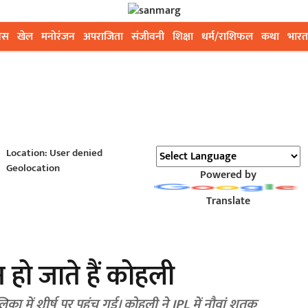
ेस
खेल
मनोरंजन
अपराजिता
संजीवनी
शिक्षा
धर्म/राशिफल
कथा
भारत
Location: User denied
Geolocation
Powered by
Translate
न हो जाते हैं कोहली
 में शीर्ष पर पहुंच गई। कोहली ने IPL में नौवां शतक