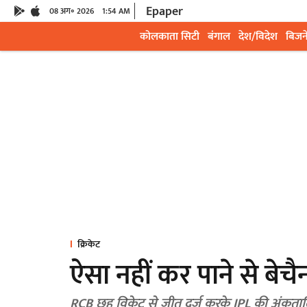
Epaper
08 अग॰ 2026
1:54 AM
कोलकाता सिटी
बंगाल
देश/विदेश
बिजन
क्रिकेट
ऐसा नहीं कर पाने से बेचै
RCB छह विकेट से जीत दर्ज करके IPL की अंकतालिका