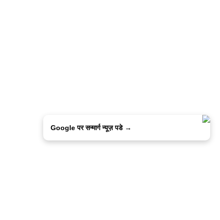
Google पर सन्मार्ग न्यूज़ पडे →