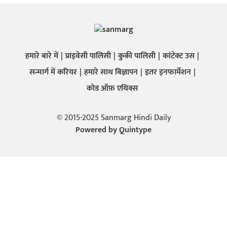
हमारे बारे में
प्राइवेसी पालिसी
कुकी पालिसी
कांटेक्ट उस
सन्मार्ग में करियर
हमारे साथ बिज्ञापन
इतर इनफार्मेशन
कोड ऑफ़ एथिक्स
© 2015-2025 Sanmarg Hindi Daily
Powered by
Quintype