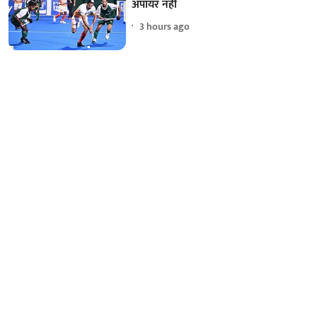
अंपायर नहीं
3 hours ago