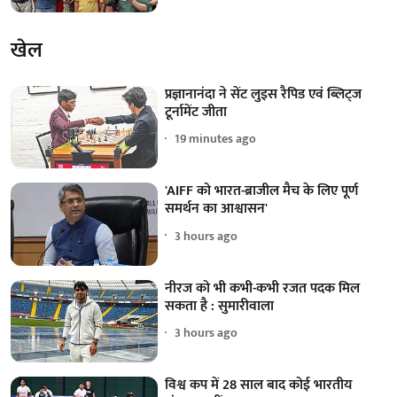
खेल
प्रज्ञानानंदा ने सेंट लुइस रैपिड एवं ब्लिट्ज
टूर्नामेंट जीता
19 minutes ago
'AIFF को भारत-ब्राजील मैच के लिए पूर्ण
समर्थन का आश्वासन'
3 hours ago
नीरज को भी कभी-कभी रजत पदक मिल
सकता है : सुमारीवाला
3 hours ago
विश्व कप में 28 साल बाद कोई भारतीय