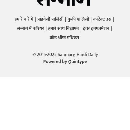
हमारे बारे में
प्राइवेसी पालिसी
कुकी पालिसी
कांटेक्ट उस
सन्मार्ग में करियर
हमारे साथ बिज्ञापन
इतर इनफार्मेशन
कोड ऑफ़ एथिक्स
© 2015-2025 Sanmarg Hindi Daily
Powered by
Quintype