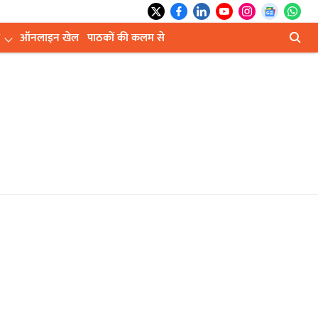
ऑनलाइन खेल
पाठकों की कलम से