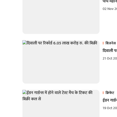
पांच महीने
02 Nov 2
बिजनेस
दिवाली पर
21 Oct 2
क्रिकेट
ईडन गार्डन
19 Oct 2