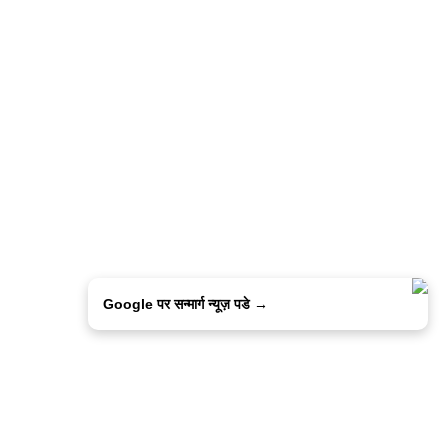
Google पर सन्मार्ग न्यूज़ पडे →