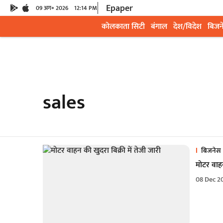
Epaper
09 अग॰ 2026
12:14 PM
कोलकाता सिटी
बंगाल
देश/विदेश
बिजन
sales
बिजनेस
मोटर वाहन
08 Dec 2