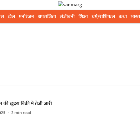
ेस
खेल
मनोरंजन
अपराजिता
संजीवनी
शिक्षा
धर्म/राशिफल
कथा
भारत
 की खुदरा बिक्री में तेजी जारी
025
2
min read