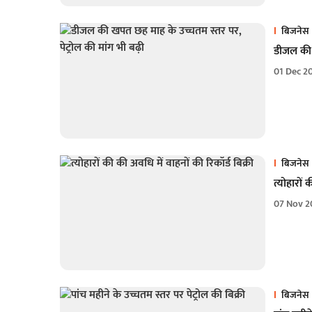
बिजनेस
डीजल की ख
01 Dec 2
बिजनेस
त्योहारों 
07 Nov 2
बिजनेस