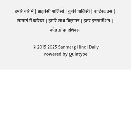
हमारे बारे में
प्राइवेसी पालिसी
कुकी पालिसी
कांटेक्ट उस
सन्मार्ग में करियर
हमारे साथ बिज्ञापन
इतर इनफार्मेशन
कोड ऑफ़ एथिक्स
© 2015-2025 Sanmarg Hindi Daily
Powered by
Quintype