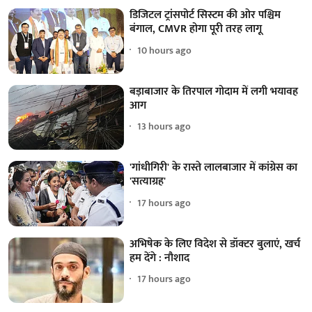
डिजिटल ट्रांसपोर्ट सिस्टम की ओर पश्चिम
बंगाल, CMVR होगा पूरी तरह लागू
10 hours ago
बड़ाबाजार के तिरपाल गोदाम में लगी भयावह
आग
13 hours ago
'गांधीगिरी' के रास्ते लालबाजार में कांग्रेस का
'सत्याग्रह'
17 hours ago
अभिषेक के लिए विदेश से डॉक्टर बुलाएं, खर्च
हम देंगे : नौशाद
17 hours ago