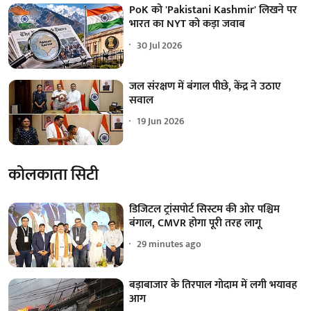
PoK को 'Pakistani Kashmir' लिखने पर
भारत का NYT को कड़ा जवाब
30 Jul 2026
जल संरक्षण में बंगाल पीछे, केंद्र ने उठाए
सवाल
19 Jun 2026
कोलकाता सिटी
डिजिटल ट्रांसपोर्ट सिस्टम की ओर पश्चिम
बंगाल, CMVR होगा पूरी तरह लागू
29 minutes ago
बड़ाबाजार के तिरपाल गोदाम में लगी भयावह
आग