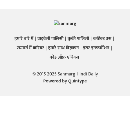
हमारे बारे में
प्राइवेसी पालिसी
कुकी पालिसी
कांटेक्ट उस
सन्मार्ग में करियर
हमारे साथ बिज्ञापन
इतर इनफार्मेशन
कोड ऑफ़ एथिक्स
© 2015-2025 Sanmarg Hindi Daily
Powered by
Quintype