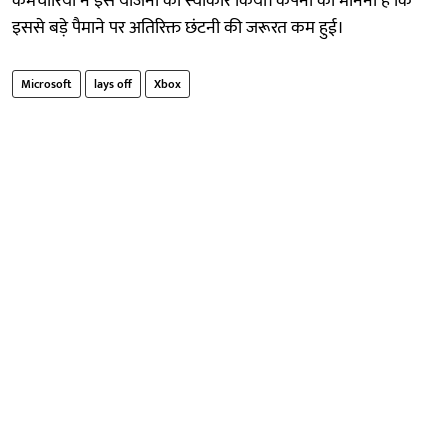
कर्मचारियों ने इस योजना को स्वीकार किया। कंपनी का मानना है कि
इससे बड़े पैमाने पर अतिरिक्त छंटनी की जरूरत कम हुई।
Microsoft
lays off
Xbox