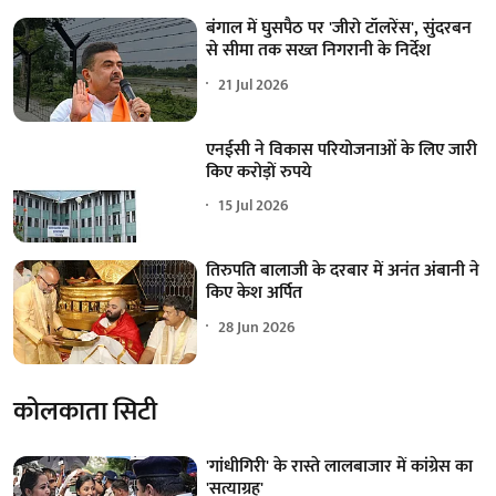
बंगाल में घुसपैठ पर 'जीरो टॉलरेंस', सुंदरबन
से सीमा तक सख्त निगरानी के निर्देश
21 Jul 2026
एनईसी ने विकास परियोजनाओं के लिए जारी
किए करोड़ों रुपये
15 Jul 2026
तिरुपति बालाजी के दरबार में अनंत अंबानी ने
किए केश अर्पित
28 Jun 2026
कोलकाता सिटी
'गांधीगिरी' के रास्ते लालबाजार में कांग्रेस का
'सत्याग्रह'