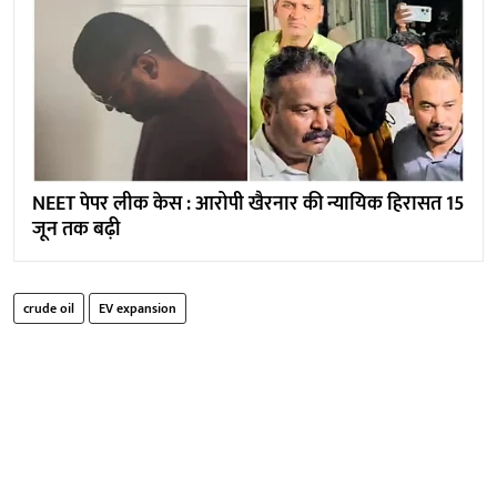
NEET पेपर लीक केस : आरोपी खैरनार की न्यायिक हिरासत 15
जून तक बढ़ी
crude oil
EV expansion