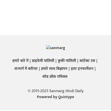
हमारे बारे में
प्राइवेसी पालिसी
कुकी पालिसी
कांटेक्ट उस
सन्मार्ग में करियर
हमारे साथ बिज्ञापन
इतर इनफार्मेशन
कोड ऑफ़ एथिक्स
© 2015-2025 Sanmarg Hindi Daily
Powered by
Quintype