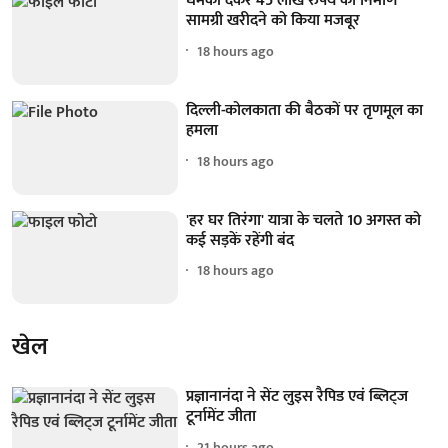
धमकी देकर 45 लाख रुपये का निर्माण
सामग्री खरीदने को किया मजबूर
18 hours ago
दिल्ली-कोलकाता की बैठकों पर तृणमूल का
हमला
18 hours ago
'हर घर तिरंगा' यात्रा के चलते 10 अगस्त को
कई सड़कें रहेंगी बंद
18 hours ago
खेल
प्रज्ञानानंदा ने सेंट लुइस रैपिड एवं ब्लिट्ज
टूर्नामेंट जीता
21 hours ago