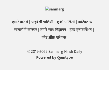
हमारे बारे में
प्राइवेसी पालिसी
कुकी पालिसी
कांटेक्ट उस
सन्मार्ग में करियर
हमारे साथ बिज्ञापन
इतर इनफार्मेशन
कोड ऑफ़ एथिक्स
© 2015-2025 Sanmarg Hindi Daily
Powered by
Quintype