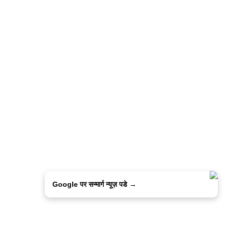
Google पर सन्मार्ग न्यूज़ पडे →